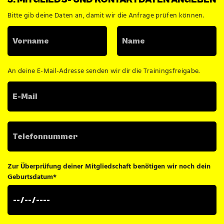
Bitte gib deine Daten an, damit wir die Anfrage prüfen können.
An deine E-Mail-Adresse senden wir dir die Trainingsfreigabe.
Zur Überprüfung deiner Mitgliedschaft benötigen wir noch dein
Geburtsdatum
*