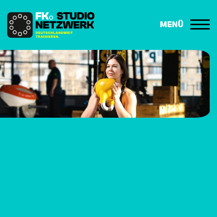
MENÜ
HOME
DAS NETZWERK
STUDIOSUCHE
FAQ
TRAININGSANFRAGE
KONTAKT
Impressum