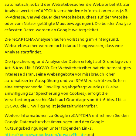
automatisch, sobald der Websitebesucher die Website betritt. Zur
Analyse wertet reCAPTCHA verschiedene Informationen aus (z. B.
IP-Adresse, Verweildauer des Websitebesuchers auf der Website
oder vom Nutzer getätigte Mausbewegungen). Die bei der Analyse
erfassten Daten werden an Google weitergeleitet.
Die reCAPTCHA-Analysen laufen vollständig im Hintergrund.
Websitebesucher werden nicht darauf hingewiesen, dass eine
Analyse stattfindet.
Die Speicherung und Analyse der Daten erfolgt auf Grundlage von
Art. 6 Abs. 1 lit. f DSGVO. Der Websitebetreiber hat ein berechtigtes
Interesse daran, seine Webangebote vor missbräuchlicher
automatisierter Ausspähung und vor SPAM zu schützen. Sofern
eine entsprechende Einwilligung abgefragt wurde (z. B. eine
Einwilligung zur Speicherung von Cookies), erfolgt die
Verarbeitung ausschließlich auf Grundlage von Art. 6 Abs. 1 lit. a
DSGVO; die Einwilligung ist jederzeit widerrufbar.
Weitere Informationen zu Google reCAPTCHA entnehmen Sie den
Google-Datenschutzbestimmungen und den Google
Nutzungsbedingungen unter folgenden Links:
https://policies.google.com/privacy?hl=de
und