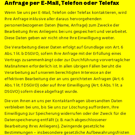
Anfrage per E-Mail, Telefon oder Telefax
Wenn Sie uns per E-Mail, Telefon oder Telefax kontaktieren, wird
Ihre Anfrage inklusive aller daraus hervorgehenden
personenbezogenen Daten (Name, Anfrage) zum Zwecke der
Bearbeitung Ihres Anliegens bei uns gespeichert und verarbeitet.
Diese Daten geben wir nicht ohne Ihre Einwilligung weiter.
Die Verarbeitung dieser Daten erfolgt auf Grundlage von Art. 6
Abs. 1 lit. b DSGVO, sofern Ihre Anfrage mit der Erfüllung eines
Vertrags zusammenhängt oder zur Durchführung vorvertraglicher
Maßnahmen erforderlich ist. In allen übrigen Fällen beruht die
Verarbeitung auf unserem berechtigten Interesse an der
effektiven Bearbeitung der an uns gerichteten Anfragen (Art. 6
Abs. 1 lit. f DSGVO) oder auf Ihrer Einwilligung (Art. 6 Abs. 1 lit. a
DSGVO) sofern diese abgefragt wurde.
Die von Ihnen an uns per Kontaktanfragen übersandten Daten
verbleiben bei uns, bis Sie uns zur Löschung auffordern, Ihre
Einwilligung zur Speicherung widerrufen oder der Zweck für die
Datenspeicherung entfällt (z. B. nach abgeschlossener
Bearbeitung Ihres Anliegens). Zwingende gesetzliche
Bestimmungen – insbesondere gesetzliche Aufbewahrungsfristen