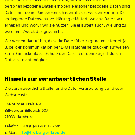
Wenn Sie diese Website benutzen, werden verschiedene
personenbezogene Daten erhoben. Personenbezogene Daten sind
Daten, mit denen Sie persönlich identifiziert werden können. Die
vorliegende Datenschutzerklärung erläutert, welche Daten wir
erheben und wofür wir sie nutzen. Sie erläutert auch, wie und zu
welchem Zweck das geschieht.
Wir weisen darauf hin, dass die Datenübertragung im Internet (z.
B. bei der Kommunikation per E-Mail) Sicherheitslücken aufweisen
kann. Ein lückenloser Schutz der Daten vor dem Zugriff durch
Dritte ist nicht möglich.
Hinweis zur verantwortlichen Stelle
Die verantwortliche Stelle für die Datenverarbeitung auf dieser
Website ist:
Freiburger Kreis e.V.
Billwerder Billdeich 607
21033 Hamburg
Telefon: +49 (0)40 401 136 595
E-Mail:
info@freiburger-kreis.de