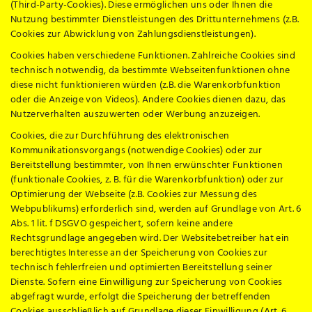
(Third-Party-Cookies). Diese ermöglichen uns oder Ihnen die
Nutzung bestimmter Dienstleistungen des Drittunternehmens (z.B.
Cookies zur Abwicklung von Zahlungsdienstleistungen).
Cookies haben verschiedene Funktionen. Zahlreiche Cookies sind
technisch notwendig, da bestimmte Webseitenfunktionen ohne
diese nicht funktionieren würden (z.B. die Warenkorbfunktion
oder die Anzeige von Videos). Andere Cookies dienen dazu, das
Nutzerverhalten auszuwerten oder Werbung anzuzeigen.
Cookies, die zur Durchführung des elektronischen
Kommunikationsvorgangs (notwendige Cookies) oder zur
Bereitstellung bestimmter, von Ihnen erwünschter Funktionen
(funktionale Cookies, z. B. für die Warenkorbfunktion) oder zur
Optimierung der Webseite (z.B. Cookies zur Messung des
Webpublikums) erforderlich sind, werden auf Grundlage von Art. 6
Abs. 1 lit. f DSGVO gespeichert, sofern keine andere
Rechtsgrundlage angegeben wird. Der Websitebetreiber hat ein
berechtigtes Interesse an der Speicherung von Cookies zur
technisch fehlerfreien und optimierten Bereitstellung seiner
Dienste. Sofern eine Einwilligung zur Speicherung von Cookies
abgefragt wurde, erfolgt die Speicherung der betreffenden
Cookies ausschließlich auf Grundlage dieser Einwilligung (Art. 6