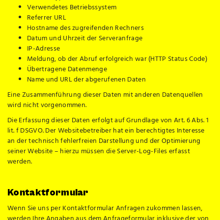
Verwendetes Betriebssystem
Referrer URL
Hostname des zugreifenden Rechners
Datum und Uhrzeit der Serveranfrage
IP-Adresse
Meldung, ob der Abruf erfolgreich war (HTTP Status Code)
Übertragene Datenmenge
Name und URL der abgerufenen Daten
Eine Zusammenführung dieser Daten mit anderen Datenquellen
wird nicht vorgenommen.
Die Erfassung dieser Daten erfolgt auf Grundlage von Art. 6 Abs. 1
lit. f DSGVO. Der Websitebetreiber hat ein berechtigtes Interesse
an der technisch fehlerfreien Darstellung und der Optimierung
seiner Website – hierzu müssen die Server-Log-Files erfasst
werden.
Kontaktformular
Wenn Sie uns per Kontaktformular Anfragen zukommen lassen,
werden Ihre Angaben aus dem Anfrageformular inklusive der von