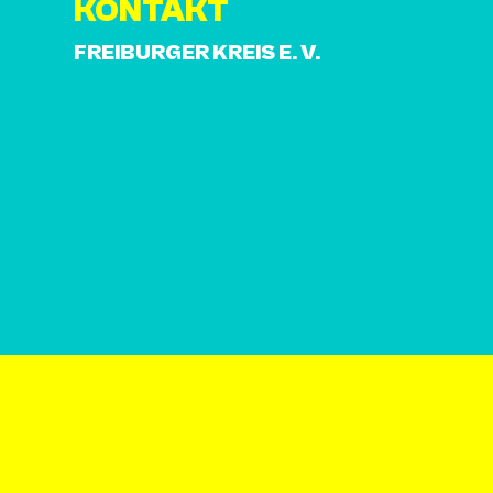
KONTAKT
FREIBURGER KREIS E. V.