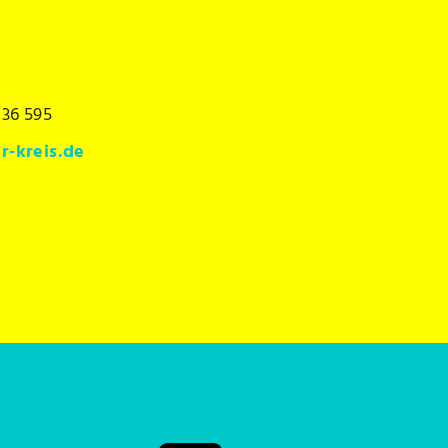
136 595
r-kreis.de