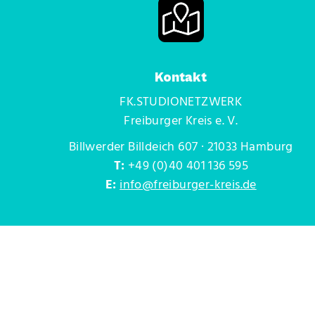
Kontakt
FK.STUDIONETZWERK
Freiburger Kreis e. V.
Billwerder Billdeich 607 · 21033 Hamburg
T:
+49 (0)40 401 136 595
E:
info@freiburger-kreis.de