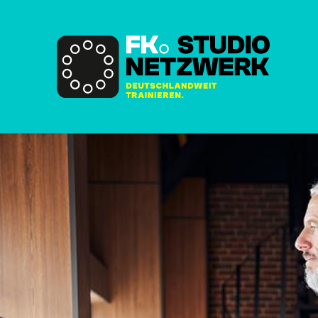
HOME
DAS NETZWERK
STUDIOSUCHE
FAQ
TRAININGSANFRAGE